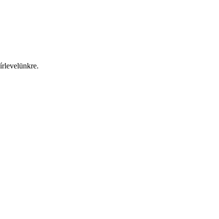
írlevelünkre.