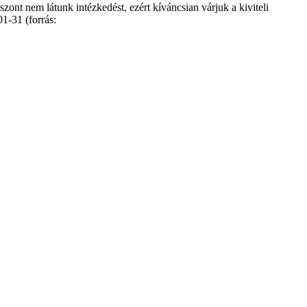
ont nem látunk intézkedést, ezért kíváncsian várjuk a kiviteli
1-31 (forrás: