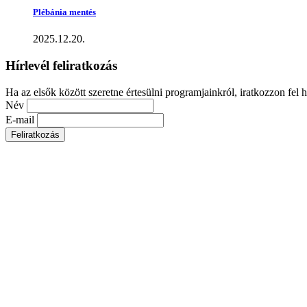
Plébánia mentés
2025.12.20.
Hírlevél feliratkozás
Ha az elsők között szeretne értesülni programjainkról, iratkozzon fel h
Név
E-mail
Feliratkozás