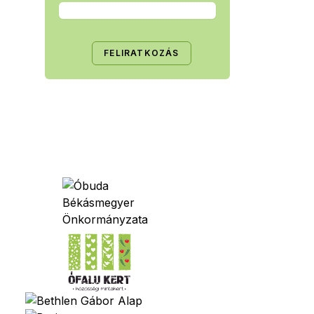
FELIRATKOZÁS