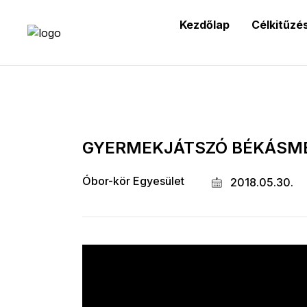
Kezdőlap
Célkitűzé
GYERMEKJÁTSZÓ BÉKÁSM
Óbor-kör Egyesület
2018.05.30.