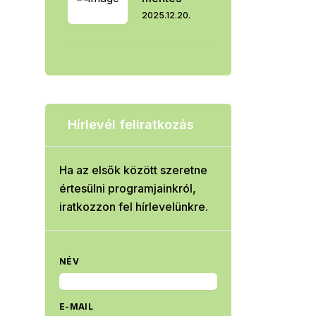
2025.12.20.
Hírlevél feliratkozás
Ha az elsők között szeretne
értesülni programjainkról,
iratkozzon fel hírlevelünkre.
NÉV
E-MAIL