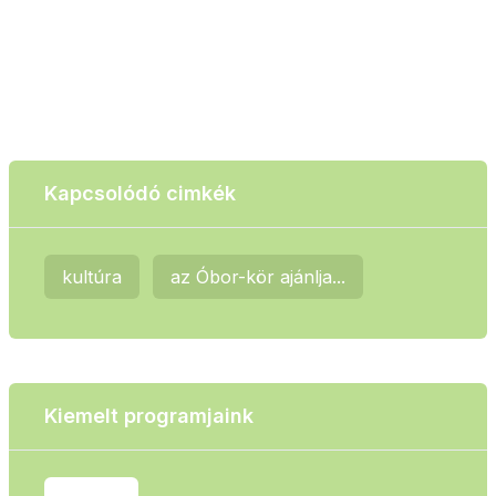
Kapcsolódó cimkék
kultúra
az Óbor-kör ajánlja...
Kiemelt programjaink