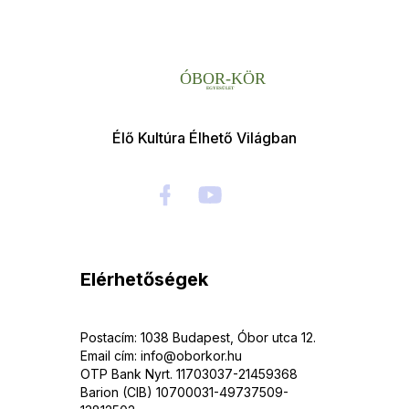
Élő Kultúra Élhető Világban
Elérhetőségek
Postacím: 1038 Budapest, Óbor utca 12.
Email cím: info@oborkor.hu
OTP Bank Nyrt. 11703037-21459368
Barion (CIB) 10700031-49737509-