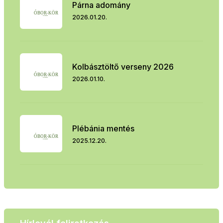
Párna adomány
2026.01.20.
Kolbásztöltő verseny 2026
2026.01.10.
Plébánia mentés
2025.12.20.