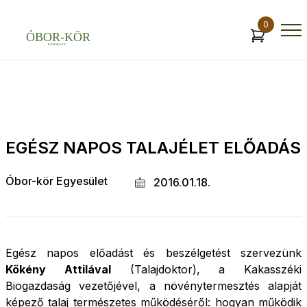
0
EGÉSZ NAPOS TALAJÉLET ELŐADÁS
Óbor-kör Egyesület
2016.01.18.
Egész napos előadást és beszélgetést szervezünk
Kökény Attilával
(Talajdoktor), a Kakasszéki
Biogazdaság vezetőjével, a növénytermesztés alapját
képező talaj természetes működéséről: hogyan működik