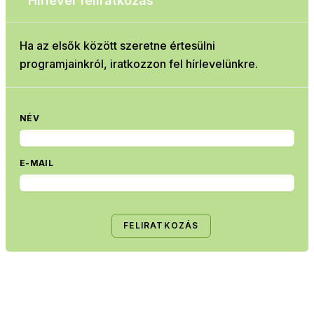
Hírlevél feliratkozás
Ha az elsők között szeretne értesülni
programjainkról, iratkozzon fel hírlevelünkre.
NÉV
E-MAIL
FELIRATKOZÁS